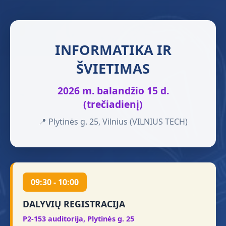
INFORMATIKA IR
ŠVIETIMAS
2026 m. balandžio 15 d.
(trečiadienį)
📍 Plytinės g. 25, Vilnius (VILNIUS TECH)
09:30 - 10:00
DALYVIŲ REGISTRACIJA
P2-153 auditorija, Plytinės g. 25