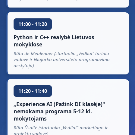
11:00 - 11:20
Python ir C++ realybė Lietuvos
mokyklose
Rūta de Meulenaer (startuolio „Vedliai" turinio
vadovė ir Niujorko universiteto programavimo
dėstytoja)
11:20 - 11:40
„Experience AI (Pažink DI klasėje)"
nemokama programa 5-12 kl.
mokytojams
Rūta Ūsaitė (startuolio „Vedliai" marketingo ir
projektų vadovė)