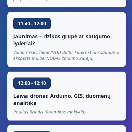
11:40 - 12:00
Jaunimas – rizikos grupė ar saugumo
lyderiai?
Vaida Cesevičienė (NOD Baltic kibernetinio saugumo
ekspertė ir kiberNODAS žaidimo kūrėja)
12:00 - 12:10
Laivai dronai: Arduino, GIS, duomenų
analitika
Paulius Briedis (Robotikos mokykla)