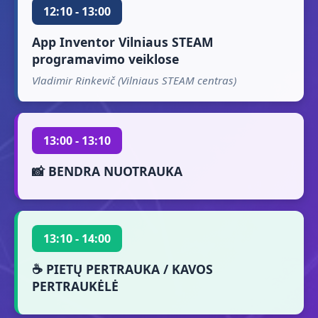
12:10 - 13:00
App Inventor Vilniaus STEAM
programavimo veiklose
Vladimir Rinkevič (Vilniaus STEAM centras)
13:00 - 13:10
📸 BENDRA NUOTRAUKA
13:10 - 14:00
☕ PIETŲ PERTRAUKA / KAVOS
PERTRAUKĖLĖ