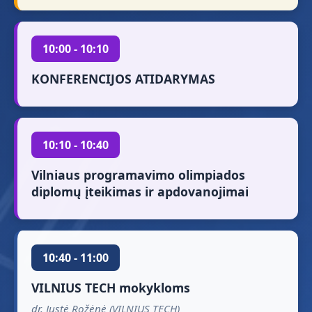
10:00 - 10:10
KONFERENCIJOS ATIDARYMAS
10:10 - 10:40
Vilniaus programavimo olimpiados
diplomų įteikimas ir apdovanojimai
10:40 - 11:00
VILNIUS TECH mokykloms
dr. Justė Rožėnė (VILNIUS TECH)